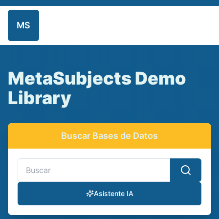
MS
Inicio
Repositorio
Admin
MetaSubjects Demo
Library
Buscar Bases de Datos
Buscar bases de datos y recursos electrónicos
Asistente IA