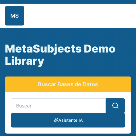
MS
Inicio
Repositorio
Admin
MetaSubjects Demo
Library
Buscar Bases de Datos
Buscar bases de datos y recursos electrónicos
Asistente IA