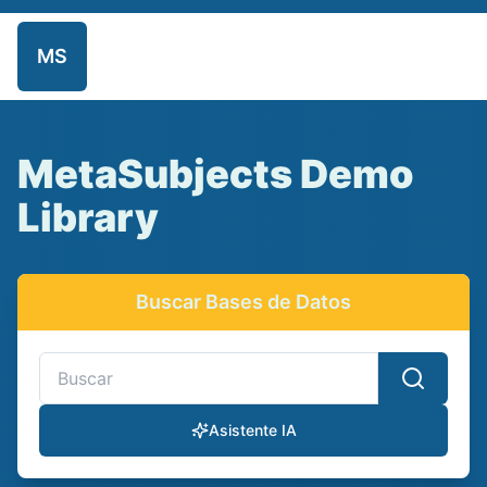
MS
Inicio
Repositorio
Admin
MetaSubjects Demo
Library
Buscar Bases de Datos
Buscar bases de datos y recursos electrónicos
Asistente IA