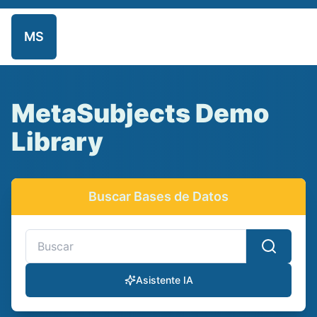
MS
Inicio
Repositorio
Admin
MetaSubjects Demo
Library
Buscar Bases de Datos
Buscar bases de datos y recursos electrónicos
Asistente IA