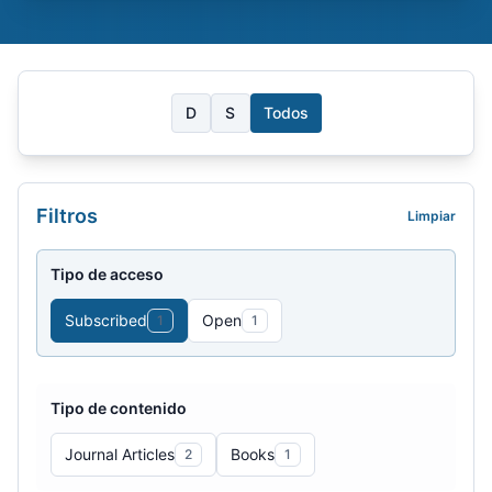
D
S
Todos
Filtros
Limpiar
Tipo de acceso
Subscribed
Open
1
1
Tipo de contenido
Journal Articles
Books
2
1